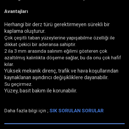
Avantajları
Herhangi bir derz türü gerektirmeyen sürekli bir
kaplama oluşturur.
Çok çeşitli taban yüzeylerine yapışabilme özelliği ile
dikkat çekici bir aderansa sahiptir.
2 ila 3 mm arasında salınım eğilimi gösteren çok
azaltılmış kalınlıkta döşeme sağlar, bu da onu çok hafif
kılar.
Yüksek mekanik direnç, trafik ve hava koşullarından
kaynaklanan aşındırıcı değişikliklere dayanabilir.
Su geçirmez.
Yüzey, basit bakım ile korunabilir.
Daha fazla bilgi için ;
SIK SORULAN SORULAR