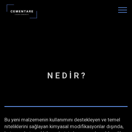
N E D İ R ?
Bu yeni malzemenin kullanımını destekleyen ve temel
niteliklerini sağlayan kimyasal modifikasyonlar dışında,