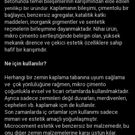
betonunda temel bileşenlerinin karışımından elde edilen
yenilikçi bir üründür. K
aplamanın bileşimi, çimentolu bir
bağlayıcı, benzersiz agregalar, katalitik katkı
maddeleri, inorganik pigmentler ve sentetik
reçinelerin birleşimine dayanmaktadır.
Nihai ürün,
mikro çimento sertleştiğinde belirgin olan, yüksek
mekanik dirence ve çekici estetik özelliklere sahip
hafif bir karışımdır.
Ne için kullanılır?
Herhangi bir zemin kaplama tabanına uyum sağlama
ve çok yönlülüğüne rağmen, mikro çimento
çoğunlukla evsel ve ticari ortamlarda kullanılmaktadır.
Ayrıca sadece zeminleri değil duvarları, merdivenleri,
cepheleri vb. kaplamak için de kullanılır.
Son zamanlarda iç ortamlar için kullanımı sadece
mimari ve estetik amaçlı yoğunlaşmıştır.
Microcement estetik ve benzersiz bir malzemedir, bu
onu diğer zemin malzemelerine karşı üstün kılar.