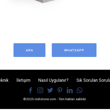
ARA
WHATSAPP
eknik
İletişim
Nasıl Uygulanır?
Sık Sorulan Sorul
©2025 nishstone.com - Tüm hakları saklıdır.