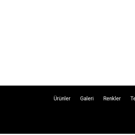
Ürünler
Galeri
Renkler
T