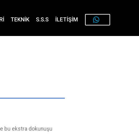
Rİ
TEKNİK
S.S.S
İLETİŞİM
bile bu ekstra dokunuşu